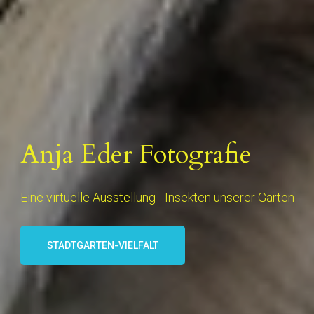
Anja Eder Fotografie
Eine virtuelle Ausstellung - Insekten unserer Gärten
STADTGARTEN-VIELFALT